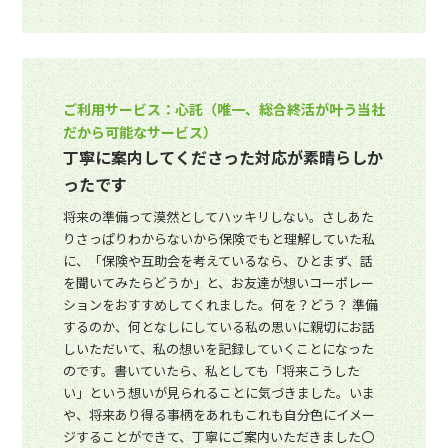
ご利用サービス：心託（唯一、総合終活が叶う当社
だから可能なサービス）
丁寧に案内してくださった対応が素晴らしか
ったです
将来の準備って漠然としてハッキリしない。さしあた
りさっぱりわからないから保険でもと理解していた私
に、「保険や互助会を考えているなら、ひとまず、話
を聞いてみたらどうか」と、お友達が想いコーポレー
ションをおすすめしてくれました。何を？どう？ 準備
するのか、何となしにしている私の思いに親切にお話
しいただいて、私の想いを記録していくことになった
のです。書いていたら、私としても「将来こうした
い」という想いが見られることに気づきました。いま
や、将来あり得る事柄をあれもこれも自分色にイメー
ジすることができて、丁寧にご案内いただきました〇