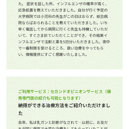
た。 症状を話した所、インフルエンザの確率が高く、
応急処置を教えていただきました。自分が行く予定の
大学病院では小児科の先生がこの日はおらず、総合病
院ならばおられることを教えていただきました。いち
早く電話してから病院に行くと先生も待機していただ
いて、すぐさま診ていただくことができ、その結果イ
ンフルエンザで注射と薬を5日分いただきました。夜中
で一番制限を受けるところ、良い治療をやってもら
い、情報提供にすごく感謝いたしました。
ご利用サービス：セカンドオピニオンサービス（優
秀専門医の紹介も可能となります）
納得ができる治療方法をご紹介いただけまし
た
去年、私は乳ガンと診断がなされて…以前に、お友だ
ちが同じ病気で大変な治療をしてもらっていたことが