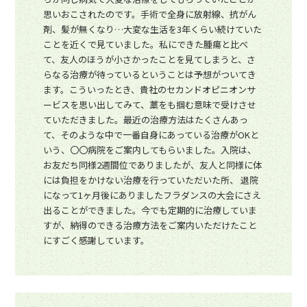
思いおこされたのです。手術で全身に放射線、抗がん
剤、髪が無くなり…大変な生活を3年くらい続けていた
ことを近くで見ていました。私にできた腫瘍と比べ
て、友人のほうが小さかったことを見てしまうと、さ
らなる治療が待っているということは予想がついてき
ます。こういったとき、貴社のセカンドオピニオンサ
ービスを思い出してみて、藁をも掴む意味で受けさせ
ていただきました。最近の治療方法はたくさんあっ
て、そのような中で一番自身にあっている治療がOKと
いう、〇〇病院をご案内してもらいました。入院は、
お友だち同様2週間位でありましたが、友人と同様に体
には負担をかけない治療を行っていただいた所、 退院
になって1ヶ月後にありましたフラダンスの大会にさえ
出ることができました。今でも定期的に治療していま
すが、納得のできる治療方法をご案内いただけたこと
にすごく感謝しています。