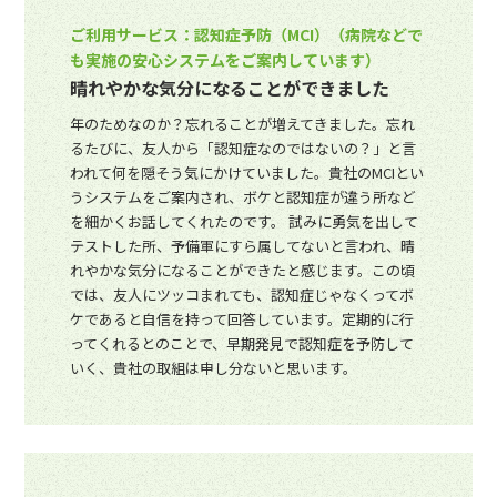
ご利用サービス：認知症予防（MCI）（病院などで
も実施の安心システムをご案内しています）
晴れやかな気分になることができました
年のためなのか？忘れることが増えてきました。忘れ
るたびに、友人から「認知症なのではないの？」と言
われて何を隠そう気にかけていました。貴社のMCIとい
うシステムをご案内され、ボケと認知症が違う所など
を細かくお話してくれたのです。 試みに勇気を出して
テストした所、予備軍にすら属してないと言われ、晴
れやかな気分になることができたと感じます。この頃
では、友人にツッコまれても、認知症じゃなくってボ
ケであると自信を持って回答しています。定期的に行
ってくれるとのことで、早期発見で認知症を予防して
いく、貴社の取組は申し分ないと思います。