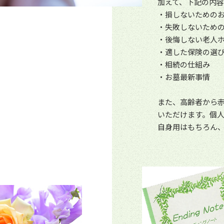
加えて、下記の内
・損しないための
・失敗しないため
・後悔しない老人
・適した保険の選
・相続の仕組み
・お墓最新事情
また、高齢者から
いただけます。個人
自身用はもちろん