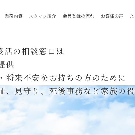
業務内容
スタッフ紹介
会員登録の流れ
お客様の声
よ
終活の相談窓口は
提供
・将来不安をお持ちの方のために
証、見守り、死後事務など家族の