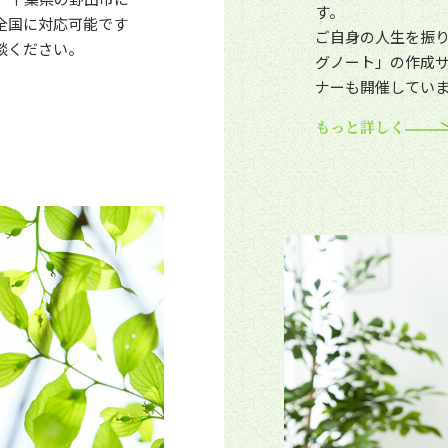
す。
全国に対応可能です
ご自身の人生を振
談ください。
グノート」の作成
ナーも開催してい
もっと詳しく