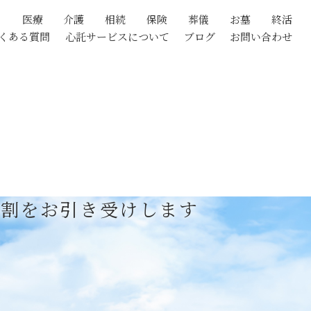
医療
介護
相続
保険
葬儀
お墓
終活
くある質問
心託サービスについて
ブログ
お問い合わせ
役割をお引き受けします