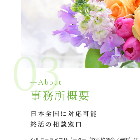
03
About
事務所概要
日本全国に対応可能
終活の相談窓口
シルバーライフサポーター【終活協議会／野田】は