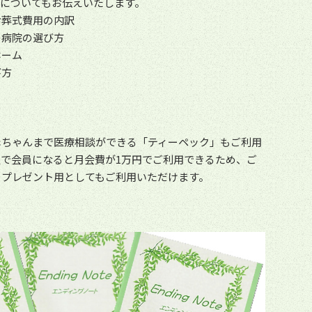
容についてもお伝えいたします。
お葬式費用の内訳
の病院の選び方
ホーム
び方
赤ちゃんまで医療相談ができる「ティーペック」もご利用
で会員になると月会費が1万円でご利用できるため、ご
、プレゼント用としてもご利用いただけます。