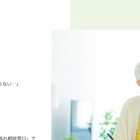
らない…」
活の相談窓口」で